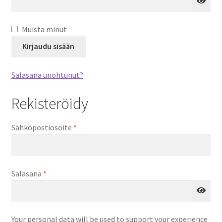
Muista minut
Kirjaudu sisään
Salasana unohtunut?
Rekisteröidy
Vaaditaan
Sähköpostiosoite
*
Vaaditaan
Salasana
*
Your personal data will be used to support your experience