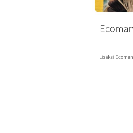
Ecomani
Lisäksi Ecomani