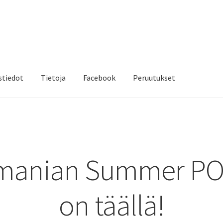
stiedot
Tietoja
Facebook
Peruutukset
manian Summer P
on täällä!