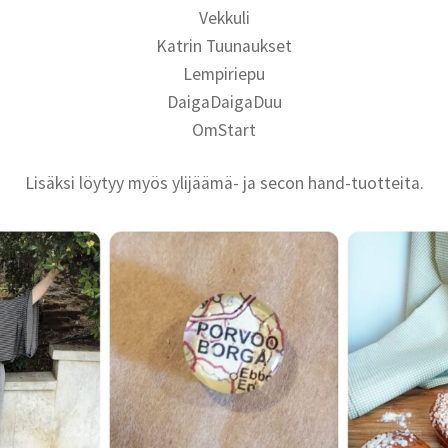
Vekkuli
Katrin Tuunaukset
Lempiriepu
DaigaDaigaDuu
OmStart
Lisäksi löytyy myös ylijäämä- ja secon hand-tuotteita.