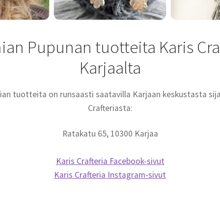
an Pupunan tuotteita Karis Craf
Karjaalta
an tuotteita on runsaasti saatavilla Karjaan keskustasta sij
Crafteriasta:
Ratakatu 65, 10300 Karjaa
Karis Crafteria Facebook-sivut
Karis Crafteria Instagram-sivut