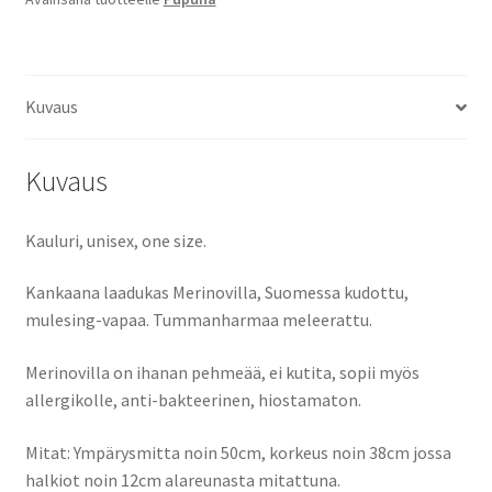
Kuvaus
Kuvaus
Kauluri, unisex, one size.
Kankaana laadukas Merinovilla, Suomessa kudottu,
mulesing-vapaa. Tummanharmaa meleerattu.
Merinovilla on ihanan pehmeää, ei kutita, sopii myös
allergikolle, anti-bakteerinen, hiostamaton.
Mitat: Ympärysmitta noin 50cm, korkeus noin 38cm jossa
halkiot noin 12cm alareunasta mitattuna.