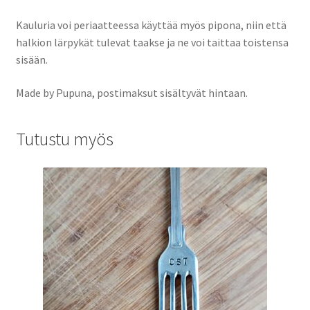
Kauluria voi periaatteessa käyttää myös pipona, niin että
halkion lärpykät tulevat taakse ja ne voi taittaa toistensa
sisään.
Made by Pupuna, postimaksut sisältyvät hintaan.
Tutustu myös