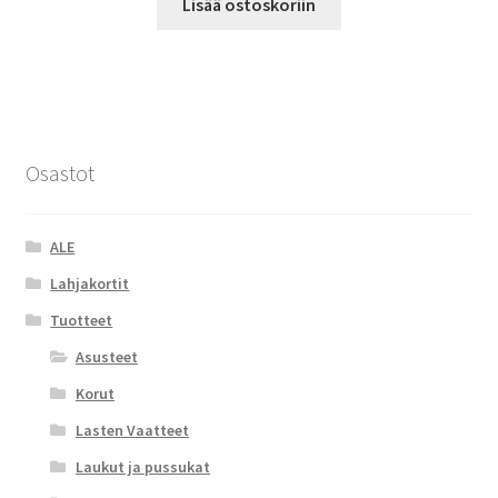
Lisää ostoskoriin
Osastot
ALE
Lahjakortit
Tuotteet
Asusteet
Korut
Lasten Vaatteet
Laukut ja pussukat