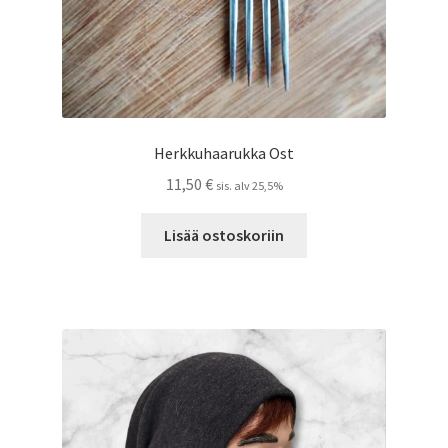
Herkkuhaarukka Ost
11,50
€
sis. alv 25,5%
Lisää ostoskoriin