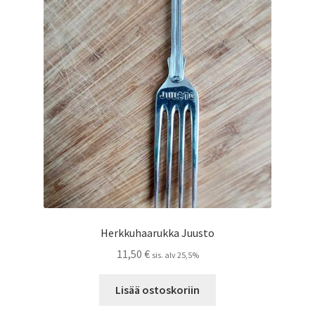
Herkkuhaarukka Juusto
11,50
€
sis. alv 25,5%
Lisää ostoskoriin