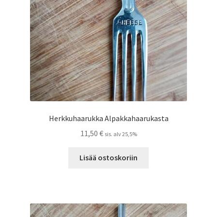
Herkkuhaarukka Alpakkahaarukasta
11,50
€
sis. alv 25,5%
Lisää ostoskoriin