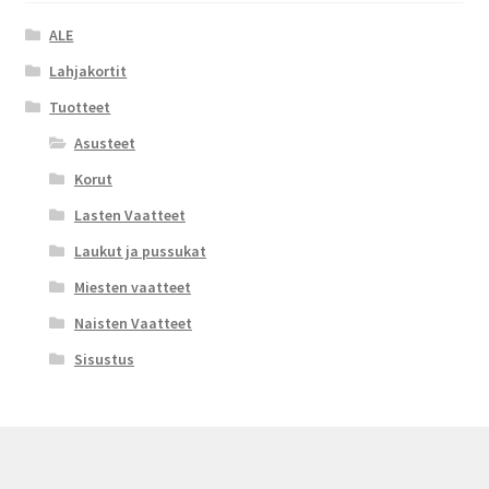
ALE
Lahjakortit
Tuotteet
Asusteet
Korut
Lasten Vaatteet
Laukut ja pussukat
Miesten vaatteet
Naisten Vaatteet
Sisustus