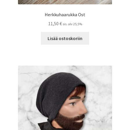
Herkkuhaarukka Ost
11,50
€
sis. alv 25,5%
Lisää ostoskoriin