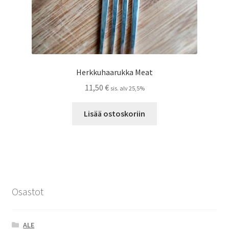
Herkkuhaarukka Meat
11,50
€
sis. alv 25,5%
Lisää ostoskoriin
Osastot
ALE