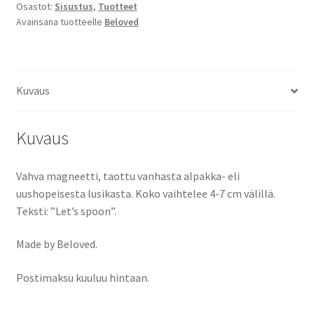
Osastot:
Sisustus
,
Tuotteet
Avainsana tuotteelle
Beloved
Kuvaus
Kuvaus
Vahva magneetti, taottu vanhasta alpakka- eli
uushopeisesta lusikasta. Koko vaihtelee 4-7 cm välillä.
Teksti: ”Let’s spoon”.
Made by Beloved.
Postimaksu kuuluu hintaan.