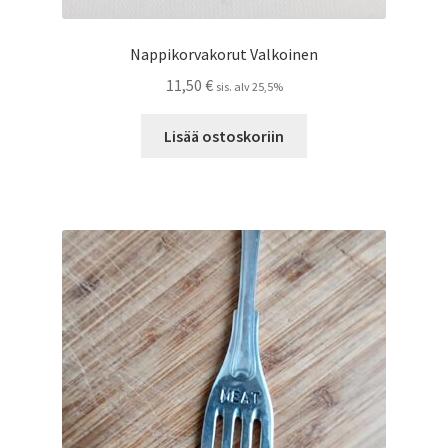
Nappikorvakorut Valkoinen
11,50
€
sis. alv 25,5%
Lisää ostoskoriin