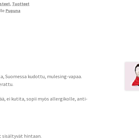
steet
,
Tuotteet
lle
Pupuna
la, Suomessa kudottu, mulesing-vapaa.
rattu.
, ei kutita, sopii myös allergikolle, anti-
sisältyvät hintaan.