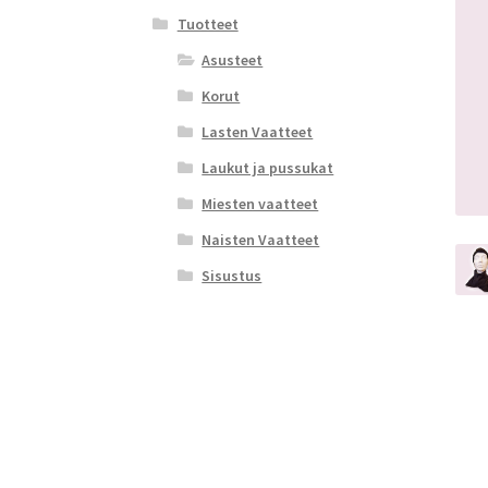
Tuotteet
Asusteet
Korut
Lasten Vaatteet
Laukut ja pussukat
Miesten vaatteet
Naisten Vaatteet
Sisustus