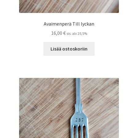
Avaimenperä Till lyckan
16,00
€
sis. alv 25,5%
Lisää ostoskoriin