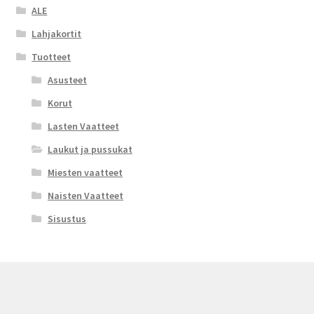
ALE
Lahjakortit
Tuotteet
Asusteet
Korut
Lasten Vaatteet
Laukut ja pussukat
Miesten vaatteet
Naisten Vaatteet
Sisustus