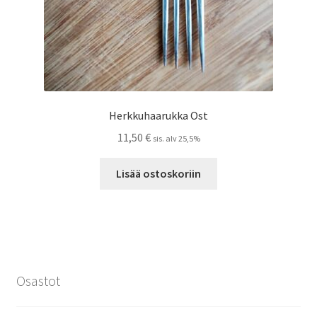
Herkkuhaarukka Ost
11,50
€
sis. alv 25,5%
Lisää ostoskoriin
Osastot