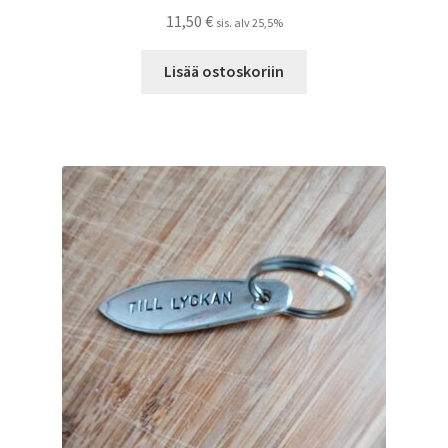
11,50
€
sis. alv 25,5%
Lisää ostoskoriin