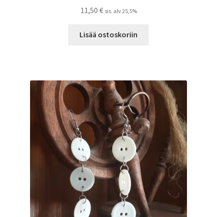
11,50
€
sis. alv 25,5%
Lisää ostoskoriin