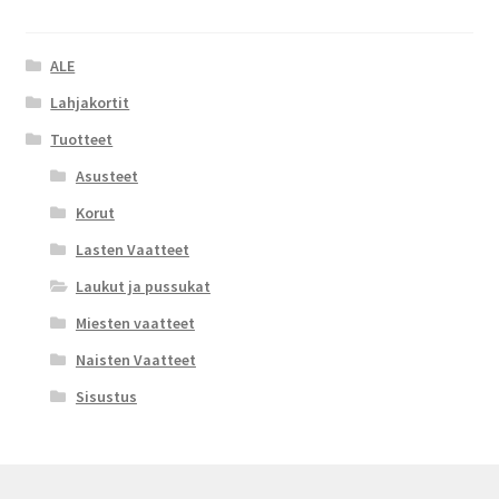
ALE
Lahjakortit
Tuotteet
Asusteet
Korut
Lasten Vaatteet
Laukut ja pussukat
Miesten vaatteet
Naisten Vaatteet
Sisustus