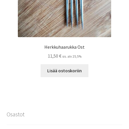
Herkkuhaarukka Ost
11,50
€
sis. alv 25,5%
Lisää ostoskoriin
Osastot