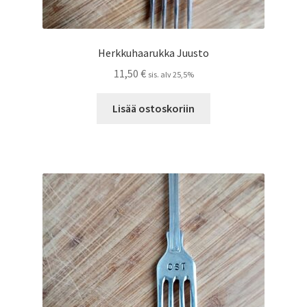
Herkkuhaarukka Juusto
11,50
€
sis. alv 25,5%
Lisää ostoskoriin