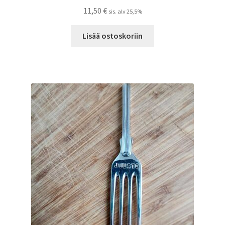
11,50
€
sis. alv 25,5%
Lisää ostoskoriin