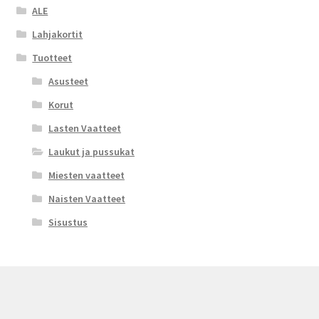
ALE
Lahjakortit
Tuotteet
Asusteet
Korut
Lasten Vaatteet
Laukut ja pussukat
Miesten vaatteet
Naisten Vaatteet
Sisustus