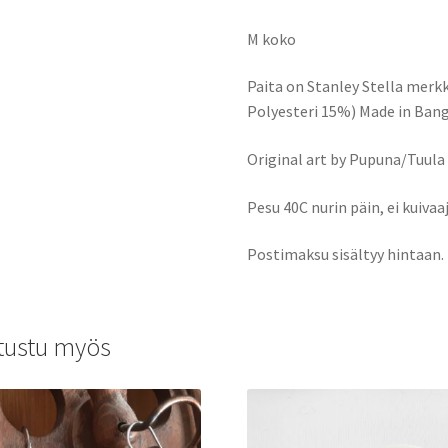
M koko
Paita on Stanley Stella merk
Polyesteri 15%) Made in Bang
Original art by Pupuna/Tuula
Pesu 40C nurin päin, ei kuivaa
Postimaksu sisältyy hintaan.
tustu myös