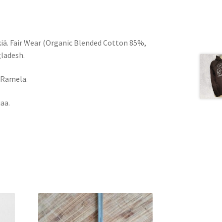
kiä. Fair Wear (Organic Blended Cotton 85%,
ladesh.
 Ramela.
jaa.