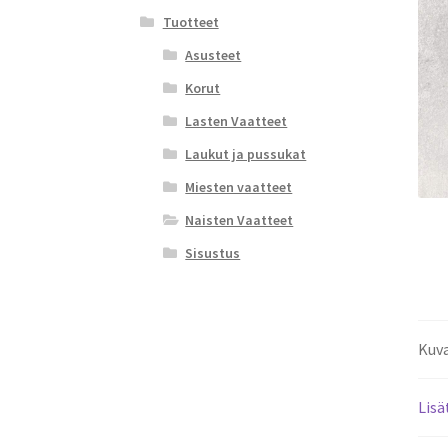
Tuotteet
Asusteet
Korut
Lasten Vaatteet
Laukut ja pussukat
Miesten vaatteet
Naisten Vaatteet
Sisustus
Kuv
Lisä