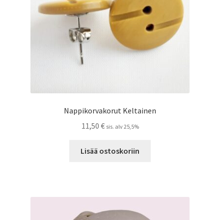
Nappikorvakorut Keltainen
11,50
€
sis. alv 25,5%
Lisää ostoskoriin