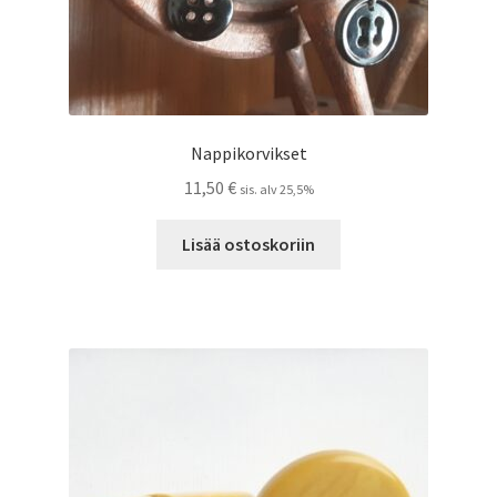
Nappikorvikset
11,50
€
sis. alv 25,5%
Lisää ostoskoriin